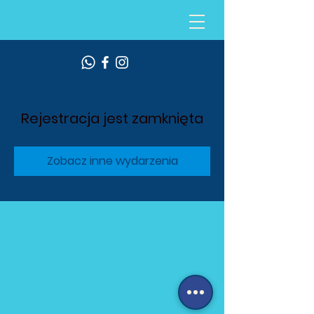
Rejestracja jest zamknięta
Zobacz inne wydarzenia